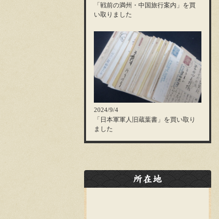
「戦前の満州・中国旅行案内」を買
い取りました
2024/9/4
「日本軍軍人旧蔵葉書」を買い取り
ました