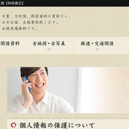
京都【秋桜書店】