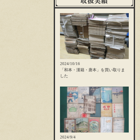
2024/10/16
「和本・漢籍・唐本」を買い取りま
した
2024/9/4