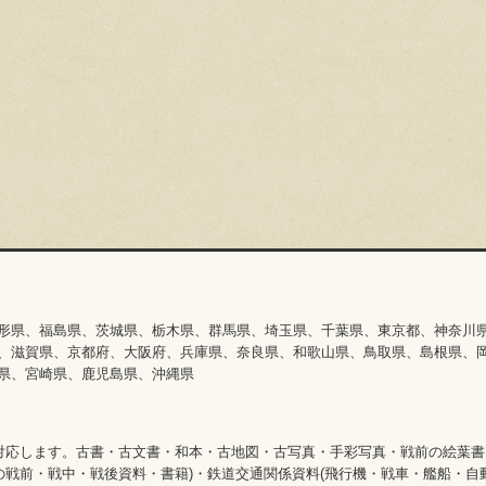
形県、福島県、茨城県、栃木県、群馬県、埼玉県、千葉県、東京都、神奈川
、滋賀県、京都府、大阪府、兵庫県、奈良県、和歌山県、鳥取県、島根県、
県、宮崎県、鹿児島県、沖縄県
対応します。古書・古文書・和本・古地図・古写真・手彩写真・戦前の絵葉書
の戦前・戦中・戦後資料・書籍)・鉄道交通関係資料(飛行機・戦車・艦船・