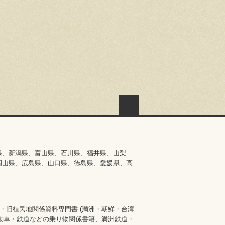
県、新潟県、富山県、石川県、福井県、山梨
岡山県、広島県、山口県、徳島県、愛媛県、高
・旧植民地関係資料専門書 (満洲・朝鮮・台湾
自動車・鉄道などの乗り物関係書籍、満洲鉄道・