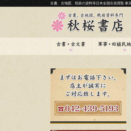
古書、古地図、戦前の資料等日本全国出張買取 東